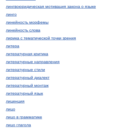
лингвоюридическая мотивация закона о языке
линго
линейность морфемы
линейность слова
лирика с тематической точки зрения
литера
литературная критика
литературные направления
литературные стили
литературный диалект
литературный монтаж
литературный язык
лиценция
лицо
лицо в грамматике
лицо глагола