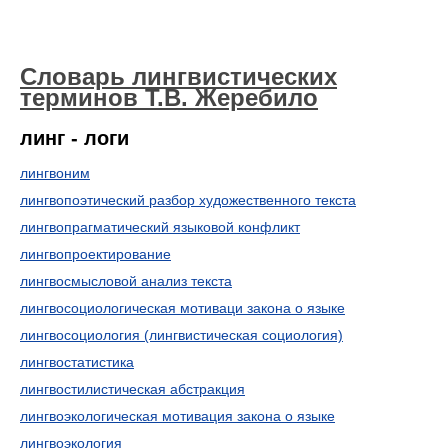
Словарь лингвистических
терминов Т.В. Жеребило
линг - логи
лингвоним
лингвопоэтический разбор художественного текста
лингвопрагматический языковой конфликт
лингвопроектирование
лингвосмысловой анализ текста
лингвосоциологическая мотиваци закона о языке
лингвосоциология (лингвистическая социология)
лингвостатистика
лингвостилистическая абстракция
лингвоэкологическая мотивация закона о языке
лингвоэкология