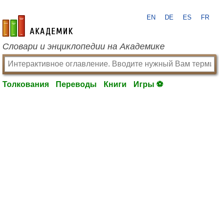
EN
DE
ES
FR
academic.ru
Словари и энциклопедии на Академике
Толкования
Переводы
Книги
Игры ⚽